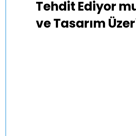
Tehdit Ediyor mu
ve Tasarım Üzeri