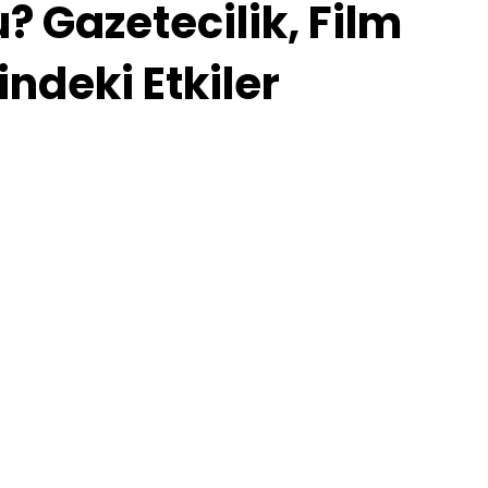
? Gazetecilik, Film
ndeki Etkiler