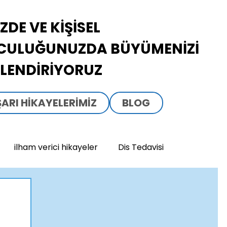
İZDE VE KİŞİSEL
CULUĞUNUZDA BÜYÜMENİZİ
LENDİRİYORUZ
ARI HIKAYELERIMIZ
BLOG
ilham verici hikayeler
Dis Tedavisi