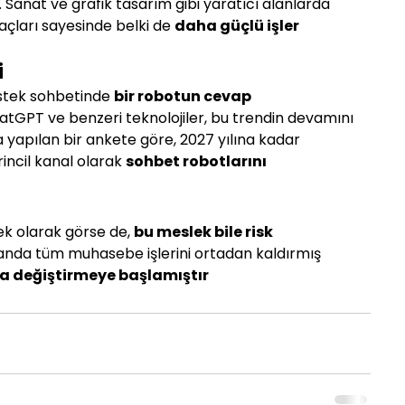
. Sanat ve grafik tasarım gibi yaratıcı alanlarda 
açları sayesinde belki de 
daha güçlü işler 
i
stek sohbetinde 
bir robotun cevap 
atGPT ve benzeri teknolojiler, bu trendin devamını 
a yapılan bir ankete göre, 2027 yılına kadar 
rincil kanal olarak 
sohbet robotlarını 
ek olarak görse de, 
bu meslek bile risk 
şu anda tüm muhasebe işlerini ortadan kaldırmış 
 değiştirmeye başlamıştır