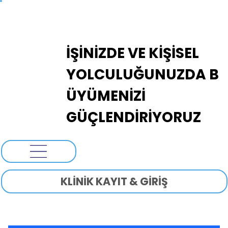
ADANOVA
İŞİNİZDE VE KİŞİSEL
YOLCULUĞUNUZDA B
ÜYÜMENİZİ
GÜÇLENDİRİYORUZ
KLİNİK KAYIT & GİRİŞ