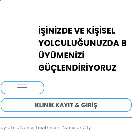
ADANOVA
İŞİNİZDE VE KİŞİSEL
YOLCULUĞUNUZDA B
ÜYÜMENİZİ
GÜÇLENDİRİYORUZ
KLİNİK KAYIT & GİRİŞ